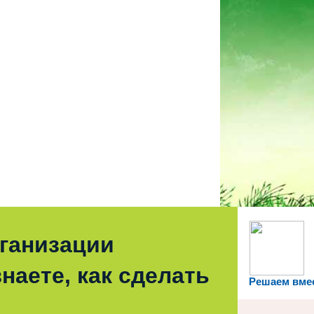
рганизации
наете, как сделать
Решаем вме