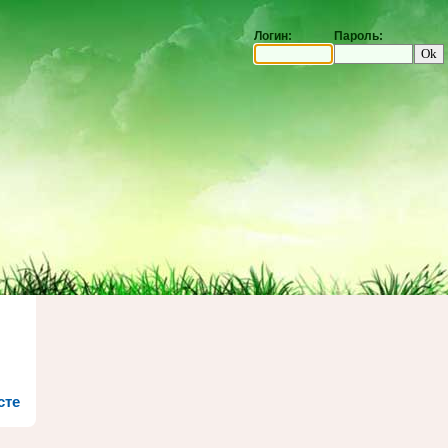
Логин:
Пароль:
сте