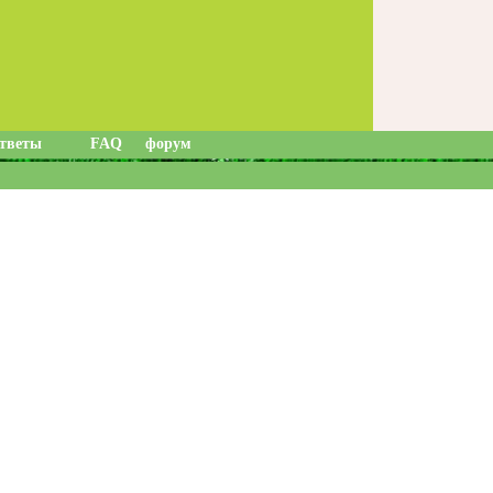
ответы
FAQ
форум